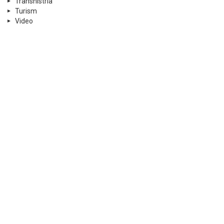
Transnistria
Turism
Video