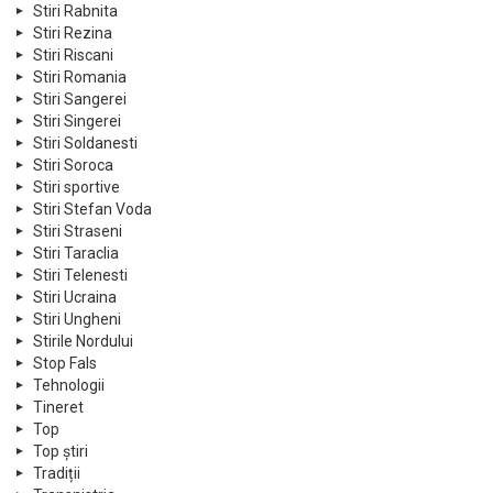
Stiri Rabnita
Stiri Rezina
Stiri Riscani
Stiri Romania
Stiri Sangerei
Stiri Singerei
Stiri Soldanesti
Stiri Soroca
Stiri sportive
Stiri Stefan Voda
Stiri Straseni
Stiri Taraclia
Stiri Telenesti
Stiri Ucraina
Stiri Ungheni
Stirile Nordului
Stop Fals
Tehnologii
Tineret
Top
Top știri
Tradiții