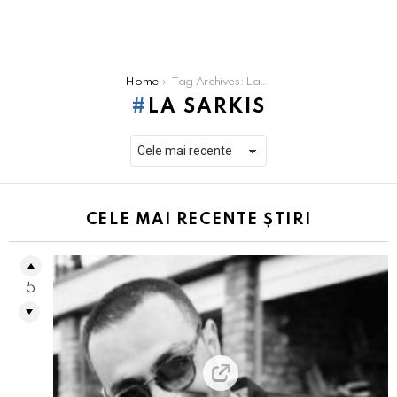
You are here:
Home
Tag Archives: La Sarkis
LA SARKIS
CELE MAI RECENTE ȘTIRI
5