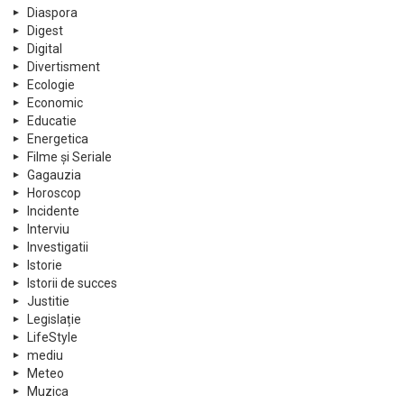
Diaspora
Digest
Digital
Divertisment
Ecologie
Economic
Educatie
Energetica
Filme și Seriale
Gagauzia
Horoscop
Incidente
Interviu
Investigatii
Istorie
Istorii de succes
Justitie
Legislație
LifeStyle
mediu
Meteo
Muzica