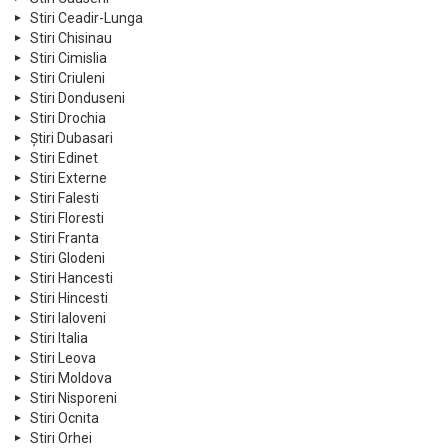
Stiri Ceadir-Lunga
Stiri Chisinau
Stiri Cimislia
Stiri Criuleni
Stiri Donduseni
Stiri Drochia
Știri Dubasari
Stiri Edinet
Stiri Externe
Stiri Falesti
Stiri Floresti
Stiri Franta
Stiri Glodeni
Stiri Hancesti
Stiri Hincesti
Stiri Ialoveni
Stiri Italia
Stiri Leova
Stiri Moldova
Stiri Nisporeni
Stiri Ocnita
Stiri Orhei