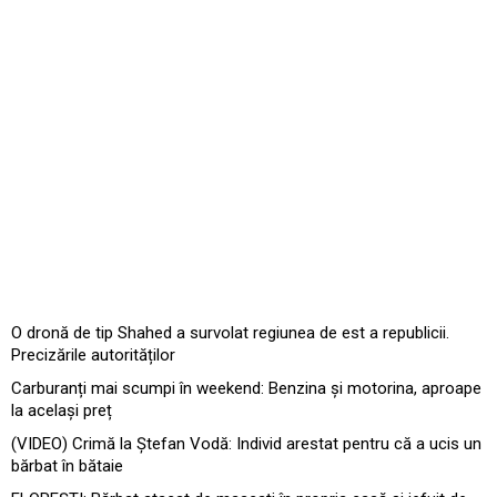
O dronă de tip Shahed a survolat regiunea de est a republicii.
Precizările autorităților
Carburanți mai scumpi în weekend: Benzina și motorina, aproape
la același preț
(VIDEO) Crimă la Ștefan Vodă: Individ arestat pentru că a ucis un
bărbat în bătaie