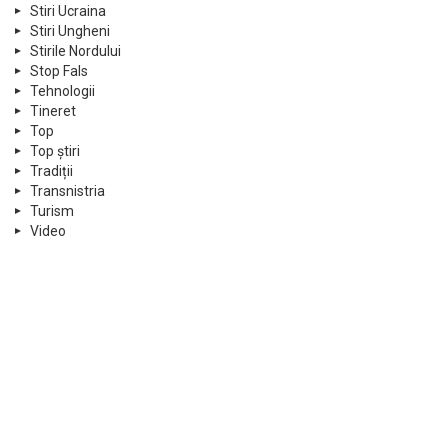
Stiri Ucraina
Stiri Ungheni
Stirile Nordului
Stop Fals
Tehnologii
Tineret
Top
Top știri
Tradiții
Transnistria
Turism
Video