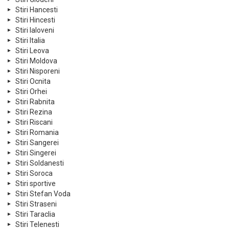
Stiri Hancesti
Stiri Hincesti
Stiri Ialoveni
Stiri Italia
Stiri Leova
Stiri Moldova
Stiri Nisporeni
Stiri Ocnita
Stiri Orhei
Stiri Rabnita
Stiri Rezina
Stiri Riscani
Stiri Romania
Stiri Sangerei
Stiri Singerei
Stiri Soldanesti
Stiri Soroca
Stiri sportive
Stiri Stefan Voda
Stiri Straseni
Stiri Taraclia
Stiri Telenesti