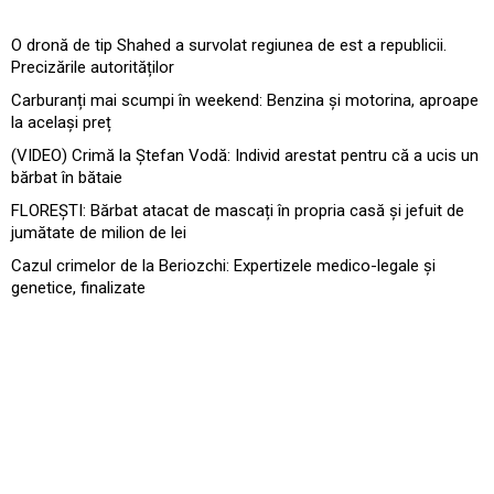
O dronă de tip Shahed a survolat regiunea de est a republicii.
Precizările autorităților
Carburanți mai scumpi în weekend: Benzina și motorina, aproape
la același preț
(VIDEO) Crimă la Ștefan Vodă: Individ arestat pentru că a ucis un
bărbat în bătaie
FLOREȘTI: Bărbat atacat de mascați în propria casă și jefuit de
jumătate de milion de lei
Cazul crimelor de la Beriozchi: Expertizele medico-legale și
genetice, finalizate