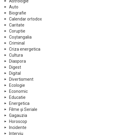
Astrologie
Auto
Biografie
Calendar ortodox
Caritate
Coruptie
Coștangalia
Criminal
Criza energetica
Cultura
Diaspora
Digest
Digital
Divertisment
Ecologie
Economic
Educatie
Energetica
Filme și Seriale
Gagauzia
Horoscop
Incidente
Interviu