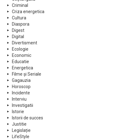
Criminal
Criza energetica
Cultura
Diaspora
Digest
Digital
Divertisment
Ecologie
Economic
Educatie
Energetica
Filme și Seriale
Gagauzia
Horoscop
Incidente
Interviu
Investigatii
Istorie
Istorii de succes
Justitie
Legislație
LifeStyle