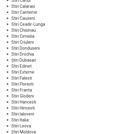
Stiri Cahul
Stiri Calarasi
Stiri Cantemir
Stiri Causeni
Stiri Ceadir-Lunga
Stiri Chisinau
Stiri Cimislia
Stiri Criuleni
Stiri Donduseni
Stiri Drochia
Știri Dubasari
Stiri Edinet
Stiri Externe
Stiri Falesti
Stiri Floresti
Stiri Franta
Stiri Glodeni
Stiri Hancesti
Stiri Hincesti
Stiri Ialoveni
Stiri Italia
Stiri Leova
Stiri Moldova