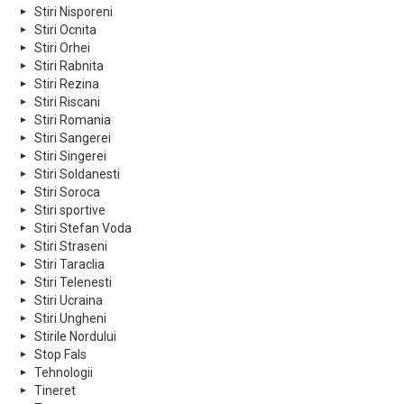
Stiri Nisporeni
Stiri Ocnita
Stiri Orhei
Stiri Rabnita
Stiri Rezina
Stiri Riscani
Stiri Romania
Stiri Sangerei
Stiri Singerei
Stiri Soldanesti
Stiri Soroca
Stiri sportive
Stiri Stefan Voda
Stiri Straseni
Stiri Taraclia
Stiri Telenesti
Stiri Ucraina
Stiri Ungheni
Stirile Nordului
Stop Fals
Tehnologii
Tineret