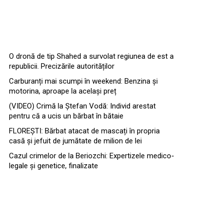
O dronă de tip Shahed a survolat regiunea de est a
republicii. Precizările autorităților
Carburanți mai scumpi în weekend: Benzina și
motorina, aproape la același preț
(VIDEO) Crimă la Ștefan Vodă: Individ arestat
pentru că a ucis un bărbat în bătaie
FLOREȘTI: Bărbat atacat de mascați în propria
casă și jefuit de jumătate de milion de lei
Cazul crimelor de la Beriozchi: Expertizele medico-
legale și genetice, finalizate