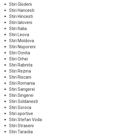
Stiri Glodeni
Stiri Hancesti
Stiri Hincesti
Stiri Ialoveni
Stiri Italia
Stiri Leova
Stiri Moldova
Stiri Nisporeni
Stiri Ocnita
Stiri Orhei
Stiri Rabnita
Stiri Rezina
Stiri Riscani
Stiri Romania
Stiri Sangerei
Stiri Singerei
Stiri Soldanesti
Stiri Soroca
Stiri sportive
Stiri Stefan Voda
Stiri Straseni
Stiri Taraclia