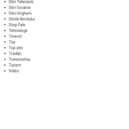
Stiri Telenesti
Stiri Ucraina
Stiri Ungheni
Stirile Nordului
Stop Fals
Tehnologii
Tineret
Top
Top știri
Tradiții
Transnistria
Turism
Video