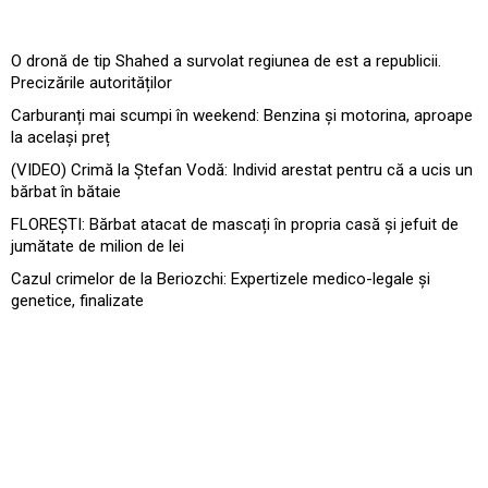
O dronă de tip Shahed a survolat regiunea de est a republicii.
Precizările autorităților
Carburanți mai scumpi în weekend: Benzina și motorina, aproape
la același preț
(VIDEO) Crimă la Ștefan Vodă: Individ arestat pentru că a ucis un
bărbat în bătaie
FLOREȘTI: Bărbat atacat de mascați în propria casă și jefuit de
jumătate de milion de lei
Cazul crimelor de la Beriozchi: Expertizele medico-legale și
genetice, finalizate