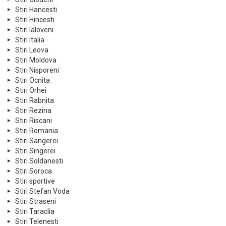
Stiri Hancesti
Stiri Hincesti
Stiri Ialoveni
Stiri Italia
Stiri Leova
Stiri Moldova
Stiri Nisporeni
Stiri Ocnita
Stiri Orhei
Stiri Rabnita
Stiri Rezina
Stiri Riscani
Stiri Romania
Stiri Sangerei
Stiri Singerei
Stiri Soldanesti
Stiri Soroca
Stiri sportive
Stiri Stefan Voda
Stiri Straseni
Stiri Taraclia
Stiri Telenesti