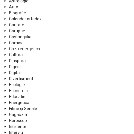
Astrologie
Auto
Biografie
Calendar ortodox
Caritate
Coruptie
Coștangalia
Criminal
Criza energetica
Cultura
Diaspora
Digest
Digital
Divertisment
Ecologie
Economic
Educatie
Energetica
Filme și Seriale
Gagauzia
Horoscop
Incidente
Interviu