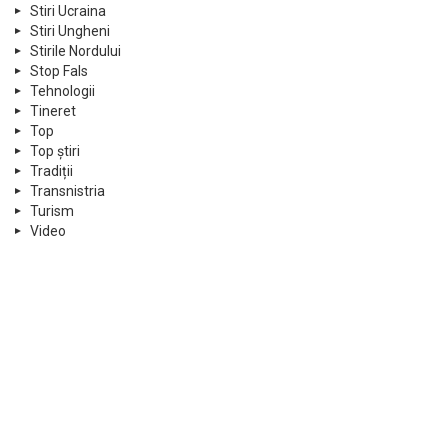
Stiri Ucraina
Stiri Ungheni
Stirile Nordului
Stop Fals
Tehnologii
Tineret
Top
Top știri
Tradiții
Transnistria
Turism
Video