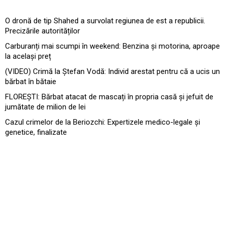
O dronă de tip Shahed a survolat regiunea de est a republicii.
Precizările autorităților
Carburanți mai scumpi în weekend: Benzina și motorina, aproape
la același preț
(VIDEO) Crimă la Ștefan Vodă: Individ arestat pentru că a ucis un
bărbat în bătaie
FLOREȘTI: Bărbat atacat de mascați în propria casă și jefuit de
jumătate de milion de lei
Cazul crimelor de la Beriozchi: Expertizele medico-legale și
genetice, finalizate