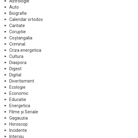
Astrologie
Auto
Biografie
Calendar ortodox
Caritate
Coruptie
Coștangalia
Criminal
Criza energetica
Cultura
Diaspora
Digest
Digital
Divertisment
Ecologie
Economic
Educatie
Energetica
Filme și Seriale
Gagauzia
Horoscop
Incidente
Interviu