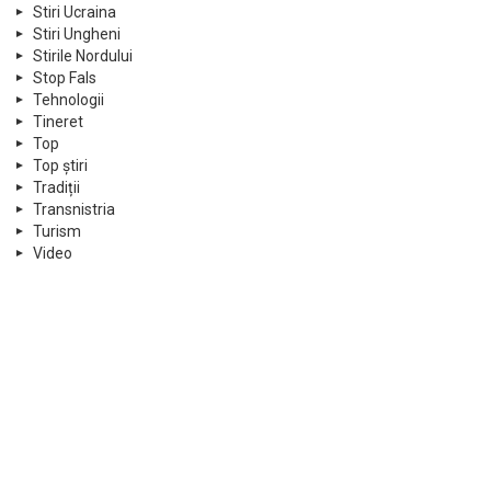
Stiri Ucraina
Stiri Ungheni
Stirile Nordului
Stop Fals
Tehnologii
Tineret
Top
Top știri
Tradiții
Transnistria
Turism
Video