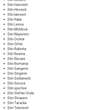
Stiri Hancesti
Stiri Hincesti
Stiri Ialoveni
Stiri Italia
Stiri Leova
Stiri Moldova
Stiri Nisporeni
Stiri Ocnita
Stiri Orhei
Stiri Rabnita
Stiri Rezina
Stiri Riscani
Stiri Romania
Stiri Sangerei
Stiri Singerei
Stiri Soldanesti
Stiri Soroca
Stiri sportive
Stiri Stefan Voda
Stiri Straseni
Stiri Taraclia
Stiri Telenesti