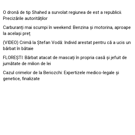
O dronă de tip Shahed a survolat regiunea de est a republicii.
Precizările autorităților
Carburanți mai scumpi în weekend: Benzina și motorina, aproape
la același preț
(VIDEO) Crimă la Ștefan Vodă: Individ arestat pentru că a ucis un
bărbat în bătaie
FLOREȘTI: Bărbat atacat de mascați în propria casă și jefuit de
jumătate de milion de lei
Cazul crimelor de la Beriozchi: Expertizele medico-legale și
genetice, finalizate