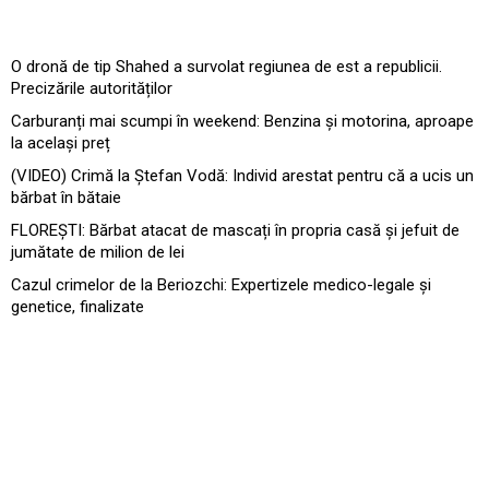
O dronă de tip Shahed a survolat regiunea de est a republicii.
Precizările autorităților
Carburanți mai scumpi în weekend: Benzina și motorina, aproape
la același preț
(VIDEO) Crimă la Ștefan Vodă: Individ arestat pentru că a ucis un
bărbat în bătaie
FLOREȘTI: Bărbat atacat de mascați în propria casă și jefuit de
jumătate de milion de lei
Cazul crimelor de la Beriozchi: Expertizele medico-legale și
genetice, finalizate