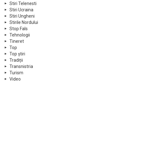
Stiri Telenesti
Stiri Ucraina
Stiri Ungheni
Stirile Nordului
Stop Fals
Tehnologii
Tineret
Top
Top știri
Tradiții
Transnistria
Turism
Video