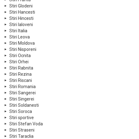
Stiri Glodeni
Stiri Hancesti
Stiri Hincesti
Stiri Ialoveni
Stiri Italia
Stiri Leova
Stiri Moldova
Stiri Nisporeni
Stiri Ocnita
Stiri Orhei
Stiri Rabnita
Stiri Rezina
Stiri Riscani
Stiri Romania
Stiri Sangerei
Stiri Singerei
Stiri Soldanesti
Stiri Soroca
Stiri sportive
Stiri Stefan Voda
Stiri Straseni
Stiri Taraclia