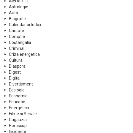
Alerta 112
Astrologie
Auto
Biografie
Calendar ortodox
Caritate
Coruptie
Coștangalia
Criminal
Criza energetica
Cultura
Diaspora
Digest
Digital
Divertisment
Ecologie
Economic
Educatie
Energetica
Filme și Seriale
Gagauzia
Horoscop
Incidente