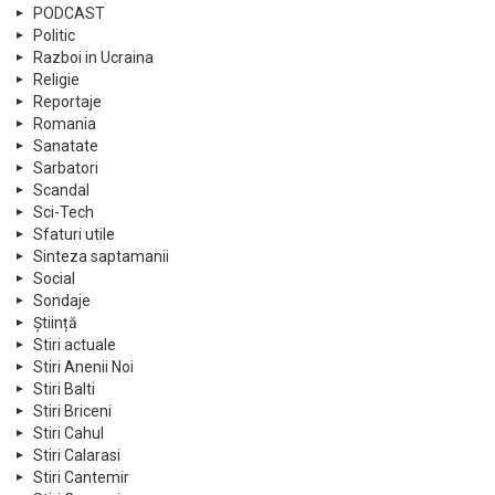
PODCAST
Politic
Razboi in Ucraina
Religie
Reportaje
Romania
Sanatate
Sarbatori
Scandal
Sci-Tech
Sfaturi utile
Sinteza saptamanii
Social
Sondaje
Știință
Stiri actuale
Stiri Anenii Noi
Stiri Balti
Stiri Briceni
Stiri Cahul
Stiri Calarasi
Stiri Cantemir