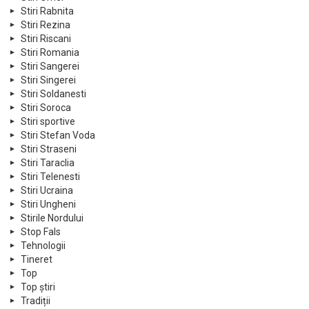
Stiri Rabnita
Stiri Rezina
Stiri Riscani
Stiri Romania
Stiri Sangerei
Stiri Singerei
Stiri Soldanesti
Stiri Soroca
Stiri sportive
Stiri Stefan Voda
Stiri Straseni
Stiri Taraclia
Stiri Telenesti
Stiri Ucraina
Stiri Ungheni
Stirile Nordului
Stop Fals
Tehnologii
Tineret
Top
Top știri
Tradiții