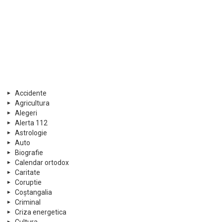
Accidente
Agricultura
Alegeri
Alerta 112
Astrologie
Auto
Biografie
Calendar ortodox
Caritate
Coruptie
Coștangalia
Criminal
Criza energetica