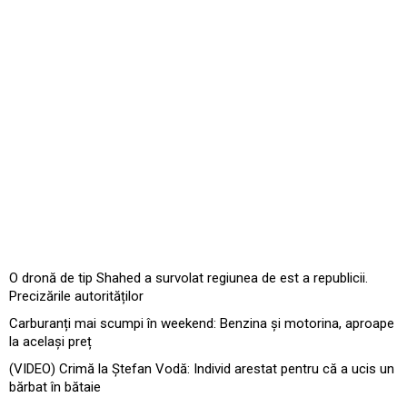
O dronă de tip Shahed a survolat regiunea de est a republicii.
Precizările autorităților
Carburanți mai scumpi în weekend: Benzina și motorina, aproape
la același preț
(VIDEO) Crimă la Ștefan Vodă: Individ arestat pentru că a ucis un
bărbat în bătaie