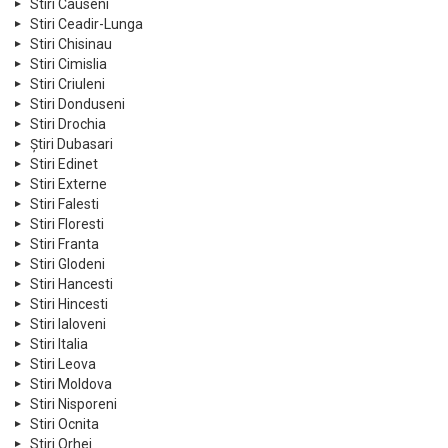
Stiri Causeni
Stiri Ceadir-Lunga
Stiri Chisinau
Stiri Cimislia
Stiri Criuleni
Stiri Donduseni
Stiri Drochia
Știri Dubasari
Stiri Edinet
Stiri Externe
Stiri Falesti
Stiri Floresti
Stiri Franta
Stiri Glodeni
Stiri Hancesti
Stiri Hincesti
Stiri Ialoveni
Stiri Italia
Stiri Leova
Stiri Moldova
Stiri Nisporeni
Stiri Ocnita
Stiri Orhei