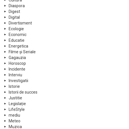
Cultura
Diaspora
Digest
Digital
Divertisment
Ecologie
Economic
Educatie
Energetica
Filme și Seriale
Gagauzia
Horoscop
Incidente
Interviu
Investigatii
Istorie
Istorii de succes
Justitie
Legislație
LifeStyle
mediu
Meteo
Muzica