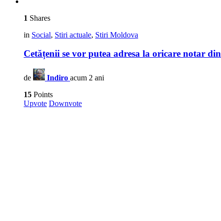
1
Shares
in
Social
,
Stiri actuale
,
Stiri Moldova
Cetățenii se vor putea adresa la oricare notar di
de
Indiro
acum 2 ani
15
Points
Upvote
Downvote