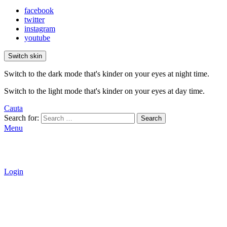
facebook
twitter
instagram
youtube
Switch skin
Switch to the dark mode that's kinder on your eyes at night time.
Switch to the light mode that's kinder on your eyes at day time.
Cauta
Search for:
Search
Menu
Login