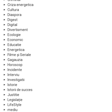
Criza energetica
Cultura
Diaspora
Digest
Digital
Divertisment
Ecologie
Economic
Educatie
Energetica
Filme și Seriale
Gagauzia
Horoscop
Incidente
Interviu
Investigatii
Istorie
Istorii de succes
Justitie
Legislație
LifeStyle
mediu