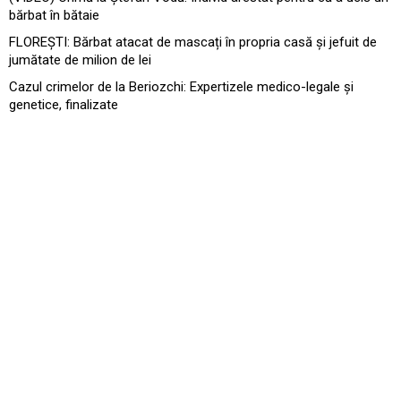
bărbat în bătaie
FLOREȘTI: Bărbat atacat de mascați în propria casă și jefuit de
jumătate de milion de lei
Cazul crimelor de la Beriozchi: Expertizele medico-legale și
genetice, finalizate