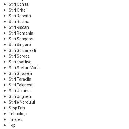
Stiri Ocnita
Stiri Orhei
Stiri Rabnita
Stiri Rezina
Stiri Riscani
Stiri Romania
Stiri Sangerei
Stiri Singerei
Stiri Soldanesti
Stiri Soroca
Stiri sportive
Stiri Stefan Voda
Stiri Straseni
Stiri Taraclia
Stiri Telenesti
Stiri Ucraina
Stiri Ungheni
Stirile Nordului
Stop Fals
Tehnologii
Tineret
Top