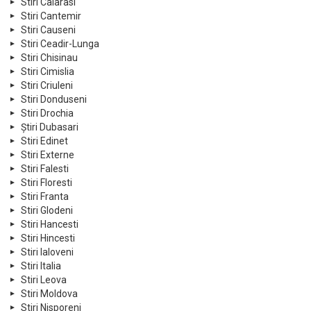
Stiri Calarasi
Stiri Cantemir
Stiri Causeni
Stiri Ceadir-Lunga
Stiri Chisinau
Stiri Cimislia
Stiri Criuleni
Stiri Donduseni
Stiri Drochia
Știri Dubasari
Stiri Edinet
Stiri Externe
Stiri Falesti
Stiri Floresti
Stiri Franta
Stiri Glodeni
Stiri Hancesti
Stiri Hincesti
Stiri Ialoveni
Stiri Italia
Stiri Leova
Stiri Moldova
Stiri Nisporeni