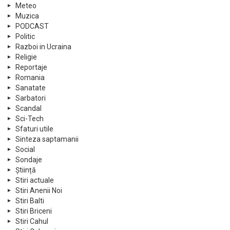
Meteo
Muzica
PODCAST
Politic
Razboi in Ucraina
Religie
Reportaje
Romania
Sanatate
Sarbatori
Scandal
Sci-Tech
Sfaturi utile
Sinteza saptamanii
Social
Sondaje
Știință
Stiri actuale
Stiri Anenii Noi
Stiri Balti
Stiri Briceni
Stiri Cahul