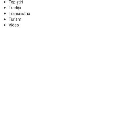
Top știri
Tradiții
Transnistria
Turism
Video