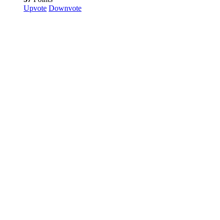
Upvote
Downvote