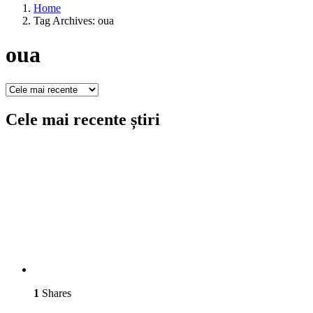
Home
Tag Archives: oua
oua
Cele mai recente știri
1
Shares