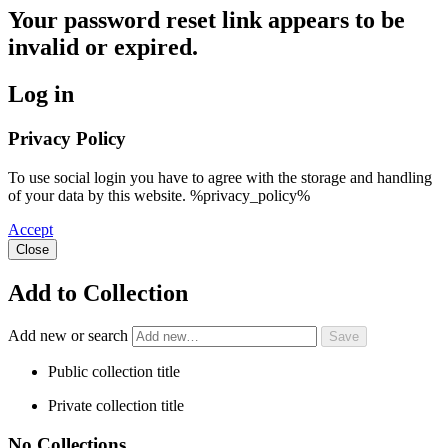
Your password reset link appears to be
invalid or expired.
Log in
Privacy Policy
To use social login you have to agree with the storage and handling
of your data by this website. %privacy_policy%
Accept
Close
Add to Collection
Add new or search
Public collection title
Private collection title
No Collections