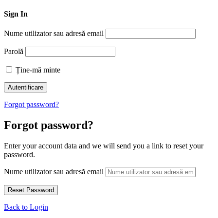
Sign In
Nume utilizator sau adresă email
Parolă
Ține-mă minte
Forgot password?
Forgot password?
Enter your account data and we will send you a link to reset your
password.
Nume utilizator sau adresă email
Back to Login