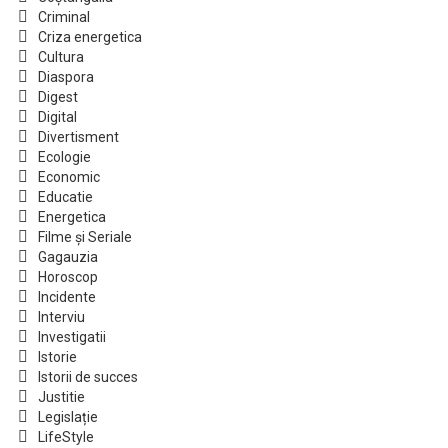
Criminal
Criza energetica
Cultura
Diaspora
Digest
Digital
Divertisment
Ecologie
Economic
Educatie
Energetica
Filme și Seriale
Gagauzia
Horoscop
Incidente
Interviu
Investigatii
Istorie
Istorii de succes
Justitie
Legislație
LifeStyle