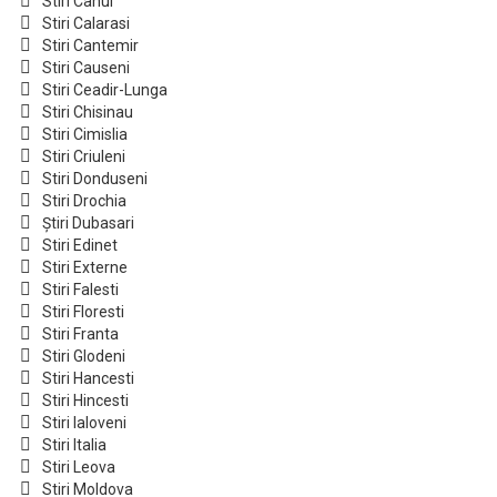
Stiri Cahul
Stiri Calarasi
Stiri Cantemir
Stiri Causeni
Stiri Ceadir-Lunga
Stiri Chisinau
Stiri Cimislia
Stiri Criuleni
Stiri Donduseni
Stiri Drochia
Știri Dubasari
Stiri Edinet
Stiri Externe
Stiri Falesti
Stiri Floresti
Stiri Franta
Stiri Glodeni
Stiri Hancesti
Stiri Hincesti
Stiri Ialoveni
Stiri Italia
Stiri Leova
Stiri Moldova