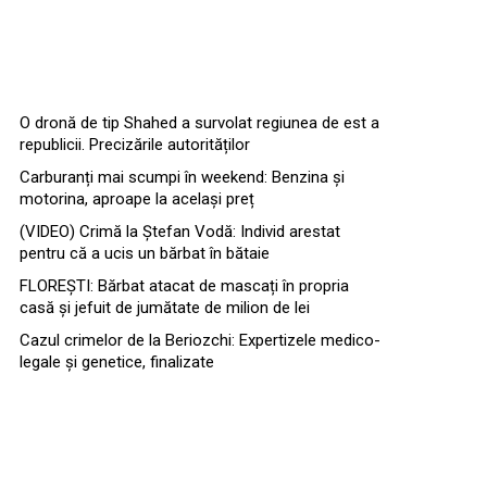
O dronă de tip Shahed a survolat regiunea de est a
republicii. Precizările autorităților
Carburanți mai scumpi în weekend: Benzina și
motorina, aproape la același preț
(VIDEO) Crimă la Ștefan Vodă: Individ arestat
pentru că a ucis un bărbat în bătaie
FLOREȘTI: Bărbat atacat de mascați în propria
casă și jefuit de jumătate de milion de lei
Cazul crimelor de la Beriozchi: Expertizele medico-
legale și genetice, finalizate