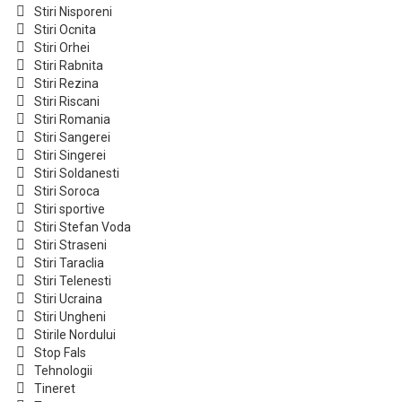
Stiri Nisporeni
Stiri Ocnita
Stiri Orhei
Stiri Rabnita
Stiri Rezina
Stiri Riscani
Stiri Romania
Stiri Sangerei
Stiri Singerei
Stiri Soldanesti
Stiri Soroca
Stiri sportive
Stiri Stefan Voda
Stiri Straseni
Stiri Taraclia
Stiri Telenesti
Stiri Ucraina
Stiri Ungheni
Stirile Nordului
Stop Fals
Tehnologii
Tineret