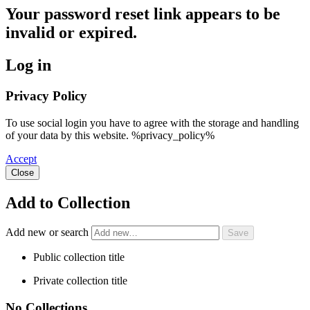
Your password reset link appears to be
invalid or expired.
Log in
Privacy Policy
To use social login you have to agree with the storage and handling
of your data by this website. %privacy_policy%
Accept
Close
Add to Collection
Add new or search
Public collection title
Private collection title
No Collections