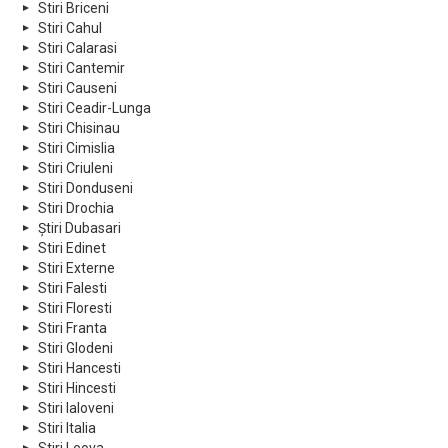
Stiri Briceni
Stiri Cahul
Stiri Calarasi
Stiri Cantemir
Stiri Causeni
Stiri Ceadir-Lunga
Stiri Chisinau
Stiri Cimislia
Stiri Criuleni
Stiri Donduseni
Stiri Drochia
Știri Dubasari
Stiri Edinet
Stiri Externe
Stiri Falesti
Stiri Floresti
Stiri Franta
Stiri Glodeni
Stiri Hancesti
Stiri Hincesti
Stiri Ialoveni
Stiri Italia