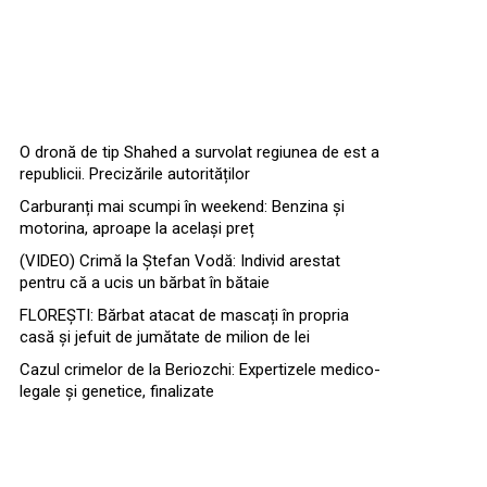
O dronă de tip Shahed a survolat regiunea de est a
republicii. Precizările autorităților
Carburanți mai scumpi în weekend: Benzina și
motorina, aproape la același preț
(VIDEO) Crimă la Ștefan Vodă: Individ arestat
pentru că a ucis un bărbat în bătaie
FLOREȘTI: Bărbat atacat de mascați în propria
casă și jefuit de jumătate de milion de lei
Cazul crimelor de la Beriozchi: Expertizele medico-
legale și genetice, finalizate