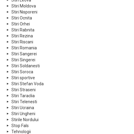
Stiri Leova
Stiri Moldova
Stiri Nisporeni
Stiri Ocnita
Stiri Orhei
Stiri Rabnita
Stiri Rezina
Stiri Riscani
Stiri Romania
Stiri Sangerei
Stiri Singerei
Stiri Soldanesti
Stiri Soroca
Stiri sportive
Stiri Stefan Voda
Stiri Straseni
Stiri Taraclia
Stiri Telenesti
Stiri Ucraina
Stiri Ungheni
Stirile Nordului
Stop Fals
Tehnologii