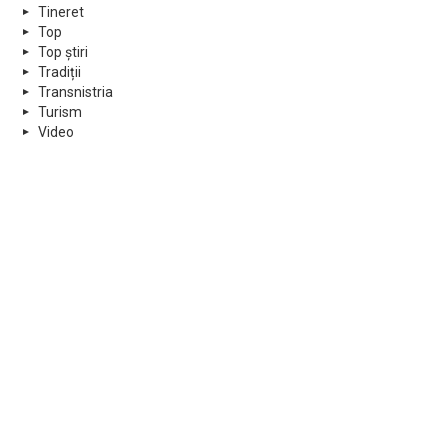
Tineret
Top
Top știri
Tradiții
Transnistria
Turism
Video