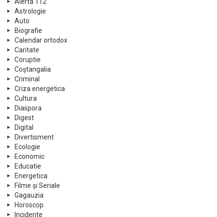
Alerta 112
Astrologie
Auto
Biografie
Calendar ortodox
Caritate
Coruptie
Coștangalia
Criminal
Criza energetica
Cultura
Diaspora
Digest
Digital
Divertisment
Ecologie
Economic
Educatie
Energetica
Filme și Seriale
Gagauzia
Horoscop
Incidente