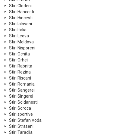
Stiri Glodeni
Stiri Hancesti
Stiri Hincesti
Stiri Ialoveni
Stiri Italia
Stiri Leova
Stiri Moldova
Stiri Nisporeni
Stiri Ocnita
Stiri Orhei
Stiri Rabnita
Stiri Rezina
Stiri Riscani
Stiri Romania
Stiri Sangerei
Stiri Singerei
Stiri Soldanesti
Stiri Soroca
Stiri sportive
Stiri Stefan Voda
Stiri Straseni
Stiri Taraclia