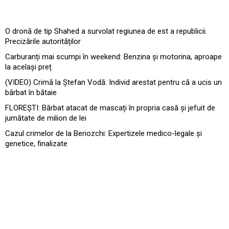
O dronă de tip Shahed a survolat regiunea de est a republicii.
Precizările autorităților
Carburanți mai scumpi în weekend: Benzina și motorina, aproape
la același preț
(VIDEO) Crimă la Ștefan Vodă: Individ arestat pentru că a ucis un
bărbat în bătaie
FLOREȘTI: Bărbat atacat de mascați în propria casă și jefuit de
jumătate de milion de lei
Cazul crimelor de la Beriozchi: Expertizele medico-legale și
genetice, finalizate