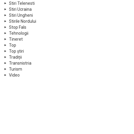
Stiri Telenesti
Stiri Ucraina
Stiri Ungheni
Stirile Nordului
Stop Fals
Tehnologii
Tineret
Top
Top știri
Tradiții
Transnistria
Turism
Video