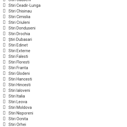
Stiri Ceadir-Lunga
Stiri Chisinau
Stiri Cimislia
Stiri Criuleni
Stiri Donduseni
Stiri Drochia
Știri Dubasari
Stiri Edinet
Stiri Externe
Stiri Falesti
Stiri Floresti
Stiri Franta
Stiri Glodeni
Stiri Hancesti
Stiri Hincesti
Stiri Ialoveni
Stiri Italia
Stiri Leova
Stiri Moldova
Stiri Nisporeni
Stiri Ocnita
Stiri Orhei