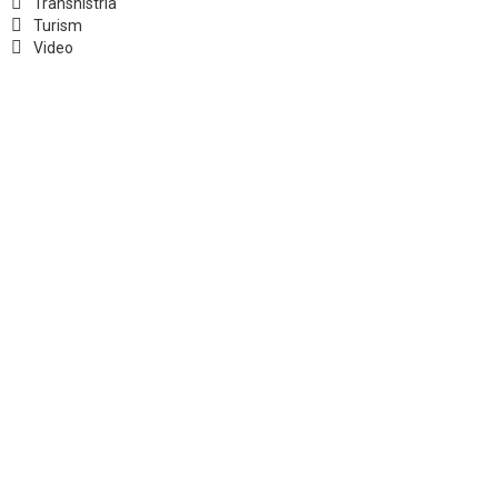
Transnistria
Turism
Video