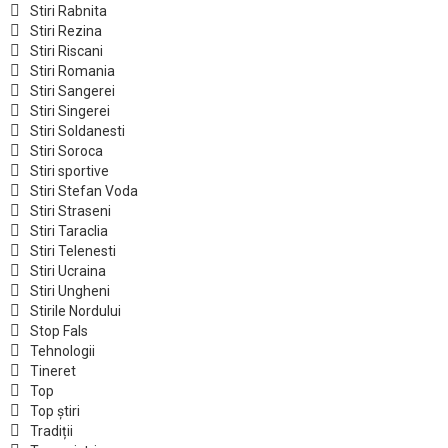
Stiri Rabnita
Stiri Rezina
Stiri Riscani
Stiri Romania
Stiri Sangerei
Stiri Singerei
Stiri Soldanesti
Stiri Soroca
Stiri sportive
Stiri Stefan Voda
Stiri Straseni
Stiri Taraclia
Stiri Telenesti
Stiri Ucraina
Stiri Ungheni
Stirile Nordului
Stop Fals
Tehnologii
Tineret
Top
Top știri
Tradiții