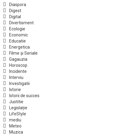
Diaspora
Digest
Digital
Divertisment
Ecologie
Economic
Educatie
Energetica
Filme și Seriale
Gagauzia
Horoscop
Incidente
Interviu
Investigatii
Istorie
Istorii de succes
Justitie
Legislație
LifeStyle
mediu
Meteo
Muzica