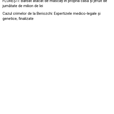
FLOREȘTI: Bărbat atacat de mascați în propria casă și jefuit de
jumătate de milion de lei
Cazul crimelor de la Beriozchi: Expertizele medico-legale și
genetice, finalizate