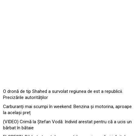
O dronă de tip Shahed a survolat regiunea de est a republicii.
Precizările autorităților
Carburanți mai scumpi în weekend: Benzina și motorina, aproape
la același preț
(VIDEO) Crimă la Ștefan Vodă: Individ arestat pentru că a ucis un
bărbat în bătaie