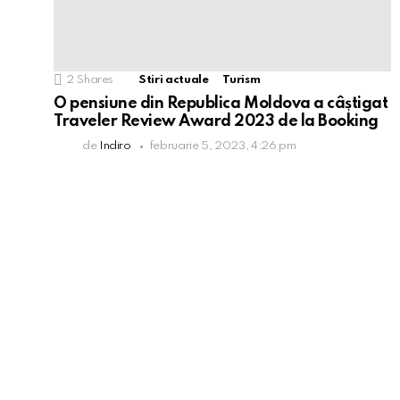
2
Shares
Stiri actuale
Turism
O pensiune din Republica Moldova a câștigat
Traveler Review Award 2023 de la Booking
de
Indiro
februarie 5, 2023, 4:26 pm