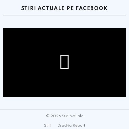
STIRI ACTUALE PE FACEBOOK
© 2026 Stiri Actuale
Stiri
Drochia Report