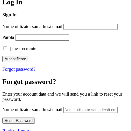
Log In
Sign In
Nume utilizator sau adresă email
Parolă
Ține-mă minte
Forgot password?
Forgot password?
Enter your account data and we will send you a link to reset your
password.
Nume utilizator sau adresă email
Back to Login