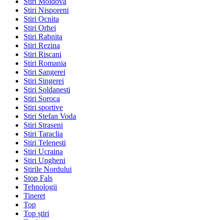
Stiri Moldova
Stiri Nisporeni
Stiri Ocnita
Stiri Orhei
Stiri Rabnita
Stiri Rezina
Stiri Riscani
Stiri Romania
Stiri Sangerei
Stiri Singerei
Stiri Soldanesti
Stiri Soroca
Stiri sportive
Stiri Stefan Voda
Stiri Straseni
Stiri Taraclia
Stiri Telenesti
Stiri Ucraina
Stiri Ungheni
Stirile Nordului
Stop Fals
Tehnologii
Tineret
Top
Top știri