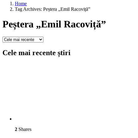
Home
Tag Archives: Peștera „Emil Racoviță”
Peștera „Emil Racoviță”
Cele mai recente știri
2
Shares