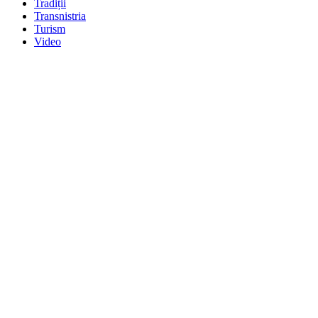
Tradiții
Transnistria
Turism
Video