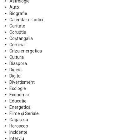
Astrologie
Auto
Biografie
Calendar ortodox
Caritate
Coruptie
Coștangalia
Criminal
Criza energetica
Cultura
Diaspora
Digest
Digital
Divertisment
Ecologie
Economic
Educatie
Energetica
Filme și Seriale
Gagauzia
Horoscop
Incidente
Interviu