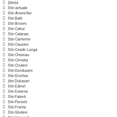
Știință
Stiri actuale
Stiri Anenii Noi
Stiri Balti
Stiri Briceni
Stiri Cahul
Stiri Calarasi
Stiri Cantemir
Stiri Causeni
Stiri Ceadir-Lunga
Stiri Chisinau
Stiri Cimislia
Stiri Criuleni
Stiri Donduseni
Stiri Drochia
Știri Dubasari
Stiri Edinet
Stiri Externe
Stiri Falesti
Stiri Floresti
Stiri Franta
Stiri Glodeni