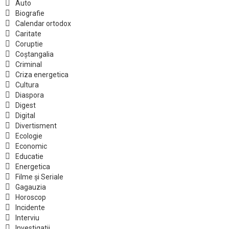
Auto
Biografie
Calendar ortodox
Caritate
Coruptie
Coștangalia
Criminal
Criza energetica
Cultura
Diaspora
Digest
Digital
Divertisment
Ecologie
Economic
Educatie
Energetica
Filme și Seriale
Gagauzia
Horoscop
Incidente
Interviu
Investigatii