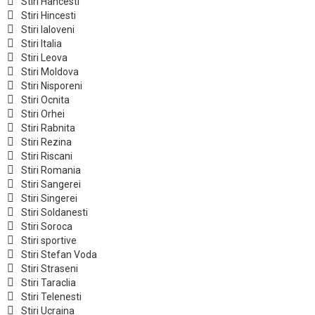
Stiri Hancesti
Stiri Hincesti
Stiri Ialoveni
Stiri Italia
Stiri Leova
Stiri Moldova
Stiri Nisporeni
Stiri Ocnita
Stiri Orhei
Stiri Rabnita
Stiri Rezina
Stiri Riscani
Stiri Romania
Stiri Sangerei
Stiri Singerei
Stiri Soldanesti
Stiri Soroca
Stiri sportive
Stiri Stefan Voda
Stiri Straseni
Stiri Taraclia
Stiri Telenesti
Stiri Ucraina