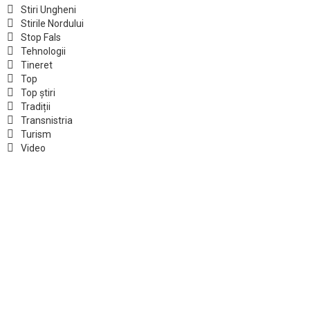
Stiri Ungheni
Stirile Nordului
Stop Fals
Tehnologii
Tineret
Top
Top știri
Tradiții
Transnistria
Turism
Video