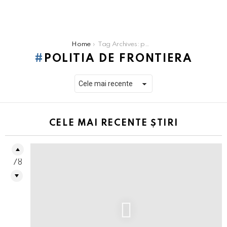
You are here:
Home
Tag Archives: politia de frontiera
POLITIA DE FRONTIERA
CELE MAI RECENTE ȘTIRI
78