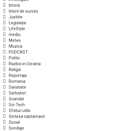
Istorie
Istorii de succes
Justitie
Legislație
LifeStyle
mediu
Meteo
Muzica
PODCAST
Politic
Razboi in Ucraina
Religie
Reportaje
Romania
Sanatate
Sarbatori
Scandal
Sci-Tech
Sfaturi utile
Sinteza saptamanii
Social
Sondaje