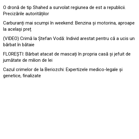
O dronă de tip Shahed a survolat regiunea de est a republicii.
Precizările autorităților
Carburanți mai scumpi în weekend: Benzina și motorina, aproape
la același preț
(VIDEO) Crimă la Ștefan Vodă: Individ arestat pentru că a ucis un
bărbat în bătaie
FLOREȘTI: Bărbat atacat de mascați în propria casă și jefuit de
jumătate de milion de lei
Cazul crimelor de la Beriozchi: Expertizele medico-legale și
genetice, finalizate