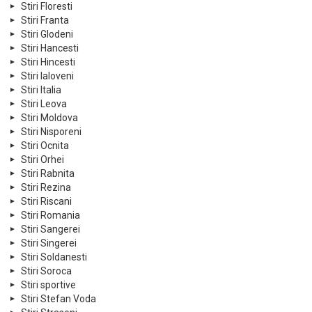
Stiri Floresti
Stiri Franta
Stiri Glodeni
Stiri Hancesti
Stiri Hincesti
Stiri Ialoveni
Stiri Italia
Stiri Leova
Stiri Moldova
Stiri Nisporeni
Stiri Ocnita
Stiri Orhei
Stiri Rabnita
Stiri Rezina
Stiri Riscani
Stiri Romania
Stiri Sangerei
Stiri Singerei
Stiri Soldanesti
Stiri Soroca
Stiri sportive
Stiri Stefan Voda