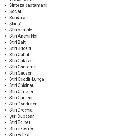
Sinteza saptamanii
Social
Sondaje
Știință
Stiri actuale
Stiri Anenii Noi
Stiri Balti
Stiri Briceni
Stiri Cahul
Stiri Calarasi
Stiri Cantemir
Stiri Causeni
Stiri Ceadir-Lunga
Stiri Chisinau
Stiri Cimislia
Stiri Criuleni
Stiri Donduseni
Stiri Drochia
Știri Dubasari
Stiri Edinet
Stiri Externe
Stiri Falesti