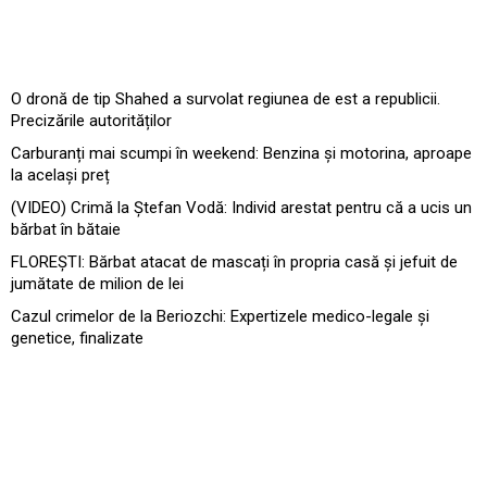
O dronă de tip Shahed a survolat regiunea de est a republicii.
Precizările autorităților
Carburanți mai scumpi în weekend: Benzina și motorina, aproape
la același preț
(VIDEO) Crimă la Ștefan Vodă: Individ arestat pentru că a ucis un
bărbat în bătaie
FLOREȘTI: Bărbat atacat de mascați în propria casă și jefuit de
jumătate de milion de lei
Cazul crimelor de la Beriozchi: Expertizele medico-legale și
genetice, finalizate