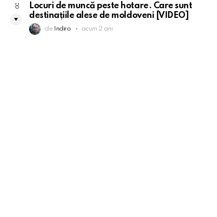
Locuri de muncă peste hotare. Care sunt
8
destinațiile alese de moldoveni [VIDEO]
de
Indiro
acum 2 ani