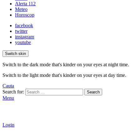
Alerta 112
Meteo
Horoscop
facebook
twitter
instagram
youtube
Switch skin
Switch to the dark mode that's kinder on your eyes at night time.
Switch to the light mode that's kinder on your eyes at day time.
Cauta
Search for:
Search
Menu
Login