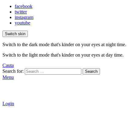
facebook
twitter
instagram
youtube
Switch skin
Switch to the dark mode that's kinder on your eyes at night time.
Switch to the light mode that's kinder on your eyes at day time.
Cauta
Search for:
Search
Menu
Login