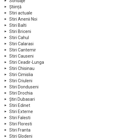
Sondaje
Știință
Stiri actuale
Stiri Anenii Noi
Stiri Balti
Stiri Briceni
Stiri Cahul
Stiri Calarasi
Stiri Cantemir
Stiri Causeni
Stiri Ceadir-Lunga
Stiri Chisinau
Stiri Cimislia
Stiri Criuleni
Stiri Donduseni
Stiri Drochia
Știri Dubasari
Stiri Edinet
Stiri Externe
Stiri Falesti
Stiri Floresti
Stiri Franta
Stiri Glodeni