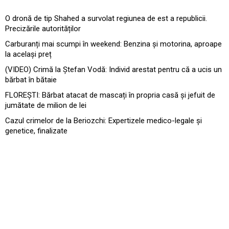
O dronă de tip Shahed a survolat regiunea de est a republicii.
Precizările autorităților
Carburanți mai scumpi în weekend: Benzina și motorina, aproape
la același preț
(VIDEO) Crimă la Ștefan Vodă: Individ arestat pentru că a ucis un
bărbat în bătaie
FLOREȘTI: Bărbat atacat de mascați în propria casă și jefuit de
jumătate de milion de lei
Cazul crimelor de la Beriozchi: Expertizele medico-legale și
genetice, finalizate