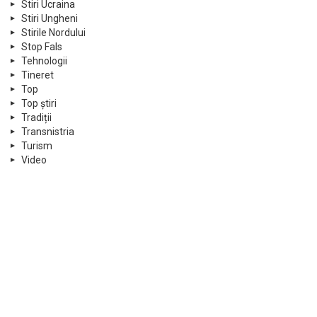
Stiri Ucraina
Stiri Ungheni
Stirile Nordului
Stop Fals
Tehnologii
Tineret
Top
Top știri
Tradiții
Transnistria
Turism
Video