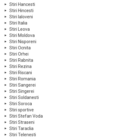
Stiri Hancesti
Stiri Hincesti
Stiri Ialoveni
Stiri Italia
Stiri Leova
Stiri Moldova
Stiri Nisporeni
Stiri Ocnita
Stiri Orhei
Stiri Rabnita
Stiri Rezina
Stiri Riscani
Stiri Romania
Stiri Sangerei
Stiri Singerei
Stiri Soldanesti
Stiri Soroca
Stiri sportive
Stiri Stefan Voda
Stiri Straseni
Stiri Taraclia
Stiri Telenesti