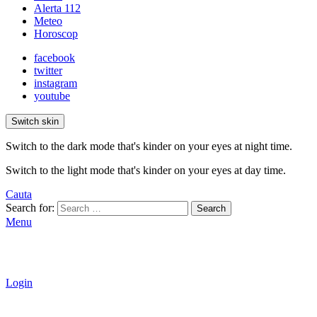
Alerta 112
Meteo
Horoscop
facebook
twitter
instagram
youtube
Switch skin
Switch to the dark mode that's kinder on your eyes at night time.
Switch to the light mode that's kinder on your eyes at day time.
Cauta
Search for:
Search
Menu
Login