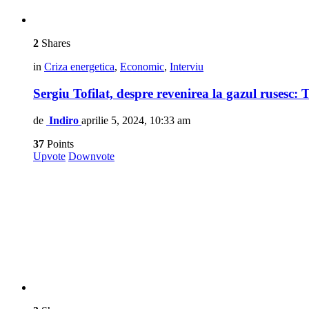
2
Shares
in
Criza energetica
,
Economic
,
Interviu
Sergiu Tofilat, despre revenirea la gazul rusesc
de
Indiro
aprilie 5, 2024, 10:33 am
37
Points
Upvote
Downvote