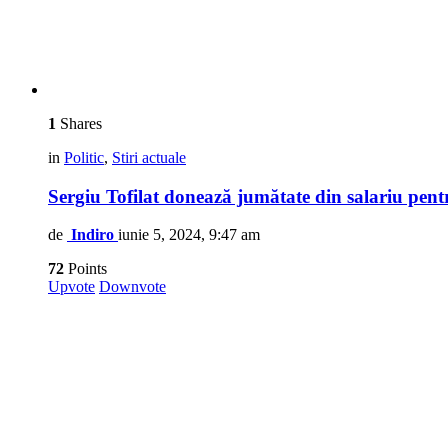
1
Shares
in
Politic
,
Stiri actuale
Sergiu Tofilat donează jumătate din salariu pen
de
Indiro
iunie 5, 2024, 9:47 am
72
Points
Upvote
Downvote