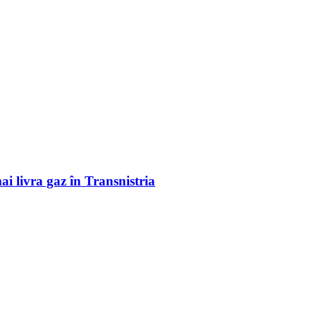
i livra gaz în Transnistria