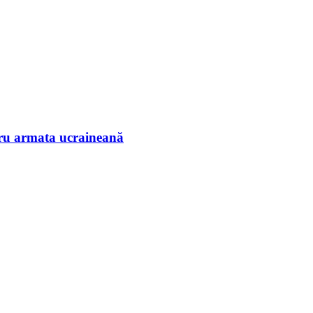
tru armata ucraineană