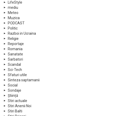
LifeStyle
mediu
Meteo
Muzica
PODCAST
Politic
Razboi in Ucraina
Religie
Reportaje
Romania
Sanatate
Sarbatori
Scandal
Sci-Tech
Sfaturi utile
Sinteza saptamanii
Social
Sondaje
Știință
Stiri actuale
Stiri Anenii Noi
Stiri Balti