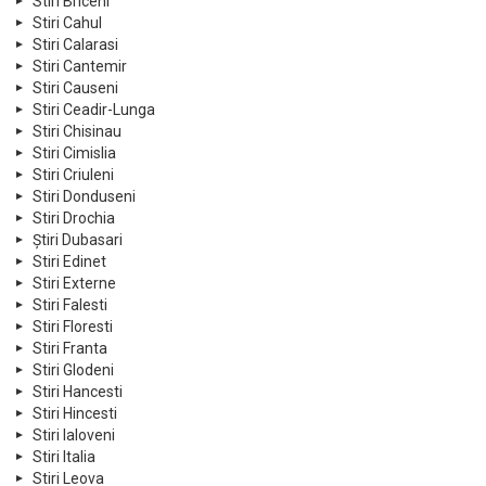
Stiri Briceni
Stiri Cahul
Stiri Calarasi
Stiri Cantemir
Stiri Causeni
Stiri Ceadir-Lunga
Stiri Chisinau
Stiri Cimislia
Stiri Criuleni
Stiri Donduseni
Stiri Drochia
Știri Dubasari
Stiri Edinet
Stiri Externe
Stiri Falesti
Stiri Floresti
Stiri Franta
Stiri Glodeni
Stiri Hancesti
Stiri Hincesti
Stiri Ialoveni
Stiri Italia
Stiri Leova