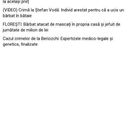
la același preț
(VIDEO) Crimă la Ștefan Vodă: Individ arestat pentru că a ucis un
bărbat în bătaie
FLOREȘTI: Bărbat atacat de mascați în propria casă și jefuit de
jumătate de milion de lei
Cazul crimelor de la Beriozchi: Expertizele medico-legale și
genetice, finalizate