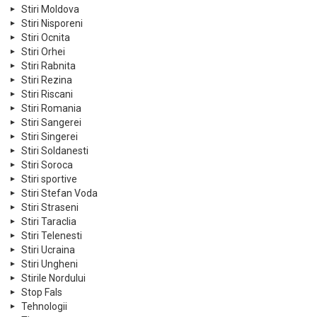
Stiri Moldova
Stiri Nisporeni
Stiri Ocnita
Stiri Orhei
Stiri Rabnita
Stiri Rezina
Stiri Riscani
Stiri Romania
Stiri Sangerei
Stiri Singerei
Stiri Soldanesti
Stiri Soroca
Stiri sportive
Stiri Stefan Voda
Stiri Straseni
Stiri Taraclia
Stiri Telenesti
Stiri Ucraina
Stiri Ungheni
Stirile Nordului
Stop Fals
Tehnologii