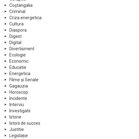
Coștangalia
Criminal
Criza energetica
Cultura
Diaspora
Digest
Digital
Divertisment
Ecologie
Economic
Educatie
Energetica
Filme și Seriale
Gagauzia
Horoscop
Incidente
Interviu
Investigatii
Istorie
Istorii de succes
Justitie
Legislație