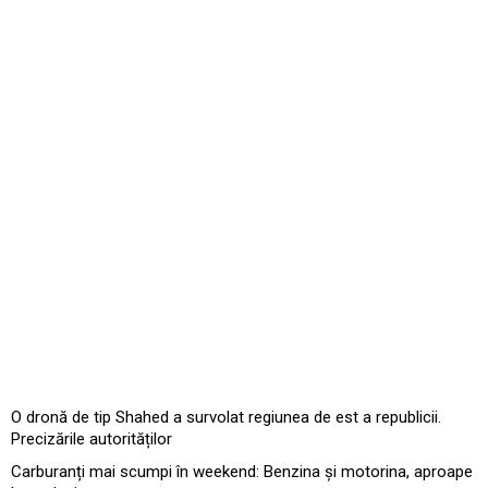
O dronă de tip Shahed a survolat regiunea de est a republicii.
Precizările autorităților
Carburanți mai scumpi în weekend: Benzina și motorina, aproape