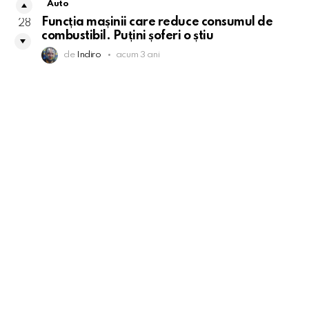
Auto
Funcția mașinii care reduce consumul de
28
combustibil. Puțini șoferi o știu
de
Indiro
acum 3 ani