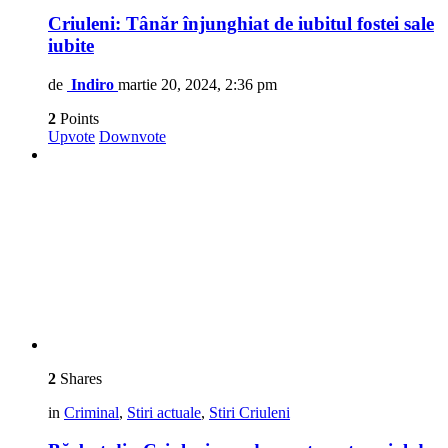
Criuleni: Tânăr înjunghiat de iubitul fostei sale
iubite
de
Indiro
martie 20, 2024, 2:36 pm
2
Points
Upvote
Downvote
2
Shares
in
Criminal
,
Stiri actuale
,
Stiri Criuleni