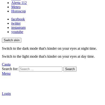
Alerta 112
Meteo
Horoscop
facebook
twitter
instagram
youtube
Switch skin
Switch to the dark mode that's kinder on your eyes at night time.
Switch to the light mode that's kinder on your eyes at day time.
Cauta
Search for:
Search
Menu
Login