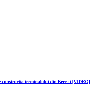
construcția terminalului din Berești [VIDEO]