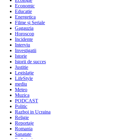
Ecologie
Economic
Educatie
Energetica
Filme și Seriale
Gagauzia
Horoscop
Incidente
Interviu
Investigatii
Istorie
Istorii de succes
Justitie
Legislație
LifeStyle
mediu
Meteo
Muzica
PODCAST
Politic
Razboi in Ucraina
Religie
Reportaje
Romania
Sanatate