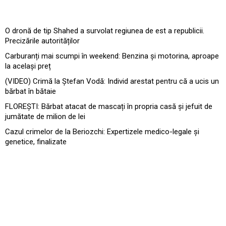
O dronă de tip Shahed a survolat regiunea de est a republicii.
Precizările autorităților
Carburanți mai scumpi în weekend: Benzina și motorina, aproape
la același preț
(VIDEO) Crimă la Ștefan Vodă: Individ arestat pentru că a ucis un
bărbat în bătaie
FLOREȘTI: Bărbat atacat de mascați în propria casă și jefuit de
jumătate de milion de lei
Cazul crimelor de la Beriozchi: Expertizele medico-legale și
genetice, finalizate