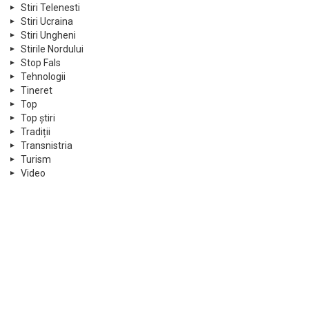
Stiri Telenesti
Stiri Ucraina
Stiri Ungheni
Stirile Nordului
Stop Fals
Tehnologii
Tineret
Top
Top știri
Tradiții
Transnistria
Turism
Video