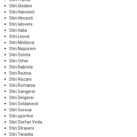
Stiri Glodeni
Stiri Hancesti
Stiri Hincesti
Stiri Ialoveni
Stiri Italia
Stiri Leova
Stiri Moldova
Stiri Nisporeni
Stiri Ocnita
Stiri Orhei
Stiri Rabnita
Stiri Rezina
Stiri Riscani
Stiri Romania
Stiri Sangerei
Stiri Singerei
Stiri Soldanesti
Stiri Soroca
Stiri sportive
Stiri Stefan Voda
Stiri Straseni
Stiri Taraclia