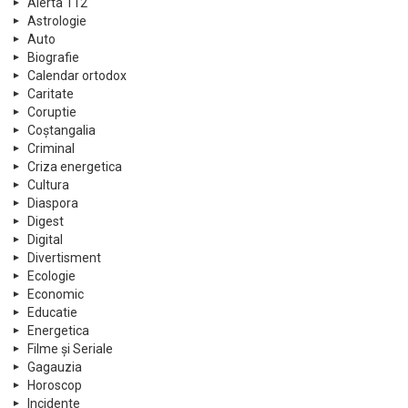
Alerta 112
Astrologie
Auto
Biografie
Calendar ortodox
Caritate
Coruptie
Coștangalia
Criminal
Criza energetica
Cultura
Diaspora
Digest
Digital
Divertisment
Ecologie
Economic
Educatie
Energetica
Filme și Seriale
Gagauzia
Horoscop
Incidente