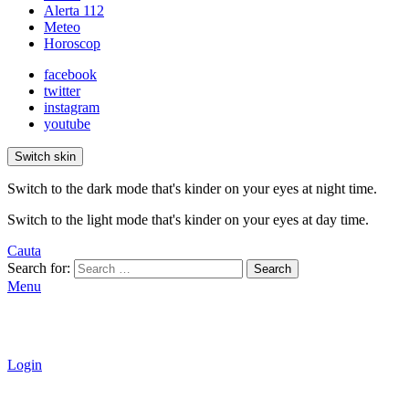
Alerta 112
Meteo
Horoscop
facebook
twitter
instagram
youtube
Switch skin
Switch to the dark mode that's kinder on your eyes at night time.
Switch to the light mode that's kinder on your eyes at day time.
Cauta
Search for:
Search
Menu
Login