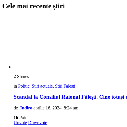
Cele mai recente știri
2
Shares
in
Politic
,
Stiri actuale
,
Stiri Falesti
Scandal la Consiliul Raional Fălești. Cine totuși 
de
Indiro
aprilie 16, 2024, 8:24 am
16
Points
Upvote
Downvote