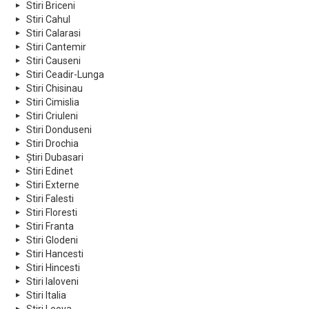
Stiri Briceni
Stiri Cahul
Stiri Calarasi
Stiri Cantemir
Stiri Causeni
Stiri Ceadir-Lunga
Stiri Chisinau
Stiri Cimislia
Stiri Criuleni
Stiri Donduseni
Stiri Drochia
Știri Dubasari
Stiri Edinet
Stiri Externe
Stiri Falesti
Stiri Floresti
Stiri Franta
Stiri Glodeni
Stiri Hancesti
Stiri Hincesti
Stiri Ialoveni
Stiri Italia