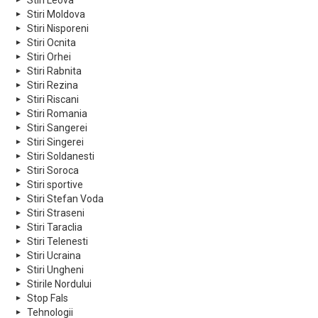
Stiri Leova
Stiri Moldova
Stiri Nisporeni
Stiri Ocnita
Stiri Orhei
Stiri Rabnita
Stiri Rezina
Stiri Riscani
Stiri Romania
Stiri Sangerei
Stiri Singerei
Stiri Soldanesti
Stiri Soroca
Stiri sportive
Stiri Stefan Voda
Stiri Straseni
Stiri Taraclia
Stiri Telenesti
Stiri Ucraina
Stiri Ungheni
Stirile Nordului
Stop Fals
Tehnologii