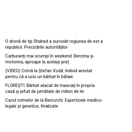
O dronă de tip Shahed a survolat regiunea de est a
republicii. Precizările autorităților
Carburanți mai scumpi în weekend: Benzina și
motorina, aproape la același preț
(VIDEO) Crimă la Ștefan Vodă: Individ arestat
pentru că a ucis un bărbat în bătaie
FLOREȘTI: Bărbat atacat de mascați în propria
casă și jefuit de jumătate de milion de lei
Cazul crimelor de la Beriozchi: Expertizele medico-
legale și genetice, finalizate