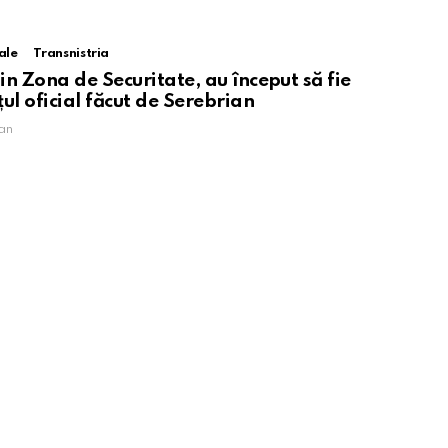
ale
Transnistria
din Zona de Securitate, au început să fie
l oficial făcut de Serebrian
an