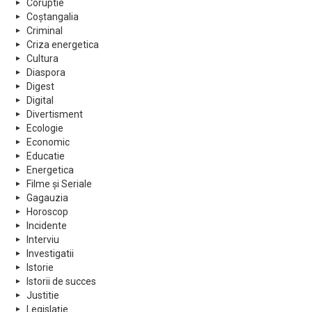
Coruptie
Coștangalia
Criminal
Criza energetica
Cultura
Diaspora
Digest
Digital
Divertisment
Ecologie
Economic
Educatie
Energetica
Filme și Seriale
Gagauzia
Horoscop
Incidente
Interviu
Investigatii
Istorie
Istorii de succes
Justitie
Legislație