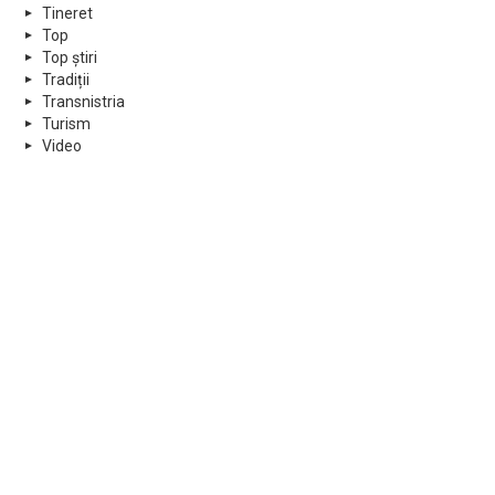
Tineret
Top
Top știri
Tradiții
Transnistria
Turism
Video