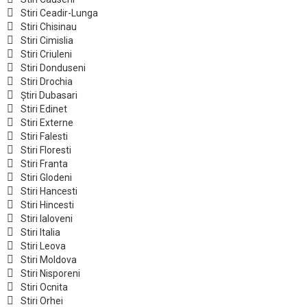
Stiri Ceadir-Lunga
Stiri Chisinau
Stiri Cimislia
Stiri Criuleni
Stiri Donduseni
Stiri Drochia
Știri Dubasari
Stiri Edinet
Stiri Externe
Stiri Falesti
Stiri Floresti
Stiri Franta
Stiri Glodeni
Stiri Hancesti
Stiri Hincesti
Stiri Ialoveni
Stiri Italia
Stiri Leova
Stiri Moldova
Stiri Nisporeni
Stiri Ocnita
Stiri Orhei