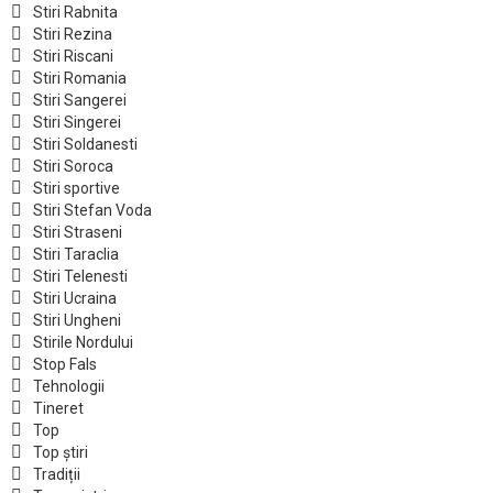
Stiri Rabnita
Stiri Rezina
Stiri Riscani
Stiri Romania
Stiri Sangerei
Stiri Singerei
Stiri Soldanesti
Stiri Soroca
Stiri sportive
Stiri Stefan Voda
Stiri Straseni
Stiri Taraclia
Stiri Telenesti
Stiri Ucraina
Stiri Ungheni
Stirile Nordului
Stop Fals
Tehnologii
Tineret
Top
Top știri
Tradiții