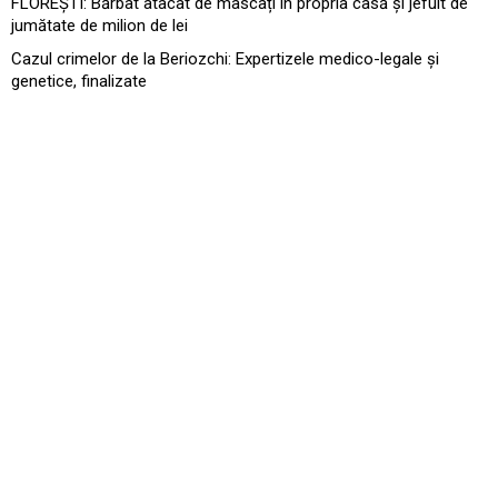
FLOREȘTI: Bărbat atacat de mascați în propria casă și jefuit de
jumătate de milion de lei
Cazul crimelor de la Beriozchi: Expertizele medico-legale și
genetice, finalizate