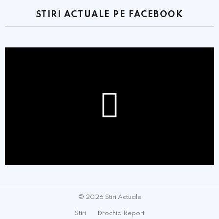
STIRI ACTUALE PE FACEBOOK
© 2026 Stiri Actuale
Stiri
Drochia Report