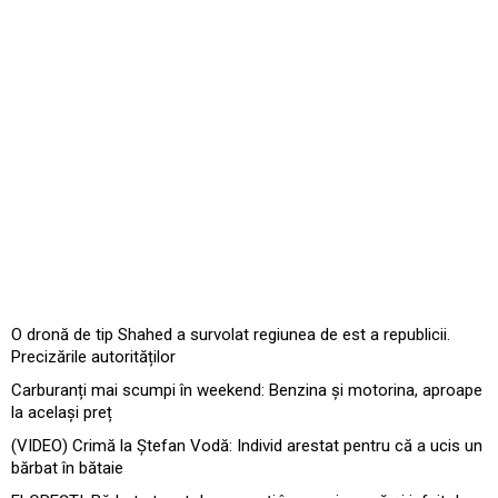
O dronă de tip Shahed a survolat regiunea de est a republicii.
Precizările autorităților
Carburanți mai scumpi în weekend: Benzina și motorina, aproape
la același preț
(VIDEO) Crimă la Ștefan Vodă: Individ arestat pentru că a ucis un
bărbat în bătaie