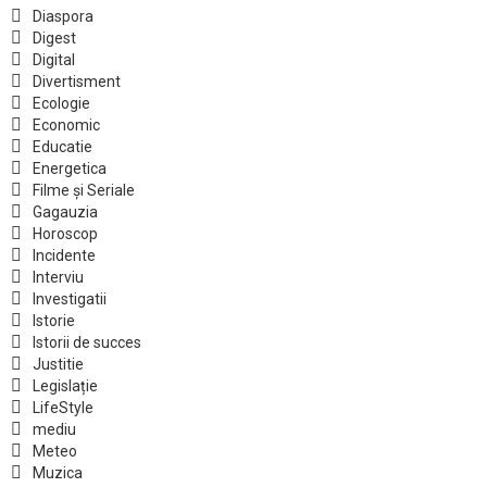
Diaspora
Digest
Digital
Divertisment
Ecologie
Economic
Educatie
Energetica
Filme și Seriale
Gagauzia
Horoscop
Incidente
Interviu
Investigatii
Istorie
Istorii de succes
Justitie
Legislație
LifeStyle
mediu
Meteo
Muzica