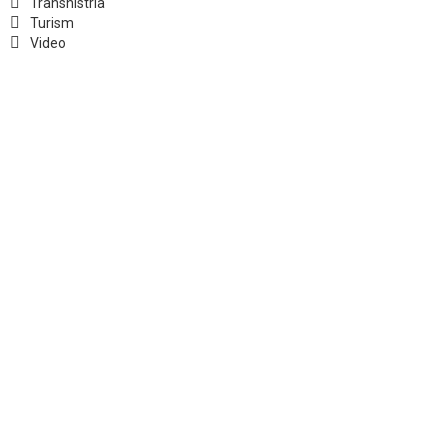
Transnistria
Turism
Video