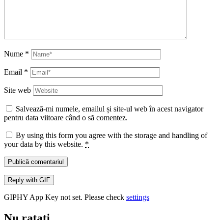
Nume
*
Email
*
Site web
Salvează-mi numele, emailul și site-ul web în acest navigator
pentru data viitoare când o să comentez.
By using this form you agree with the storage and handling of
your data by this website.
*
Publică comentariul
Reply with
GIF
GIPHY App Key not set. Please check
settings
Nu ratați