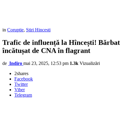
in
Coruptie
,
Stiri Hincesti
Trafic de influență la Hîncești! Bărbat
încătușat de CNA în flagrant
de
Indiro
mai 23, 2025, 12:53 pm
1.3k
Vizualizări
2
shares
Facebook
Twitter
Viber
Telegram