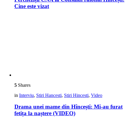
Cine este vizat
5
Shares
in
Interviu
,
Stiri Hancesti
,
Stiri Hincesti
,
Video
Drama unei mame din Hîncești: Mi-au furat
fetița la naștere (VIDEO)