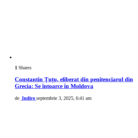
1
Shares
Constantin Țuțu, eliberat din penitenciarul din
Grecia: Se întoarce în Moldova
de
Indiro
septembrie 3, 2025, 6:41 am