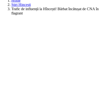
Home
Stiri Hincesti
Trafic de influență la Hîncești! Bărbat încătușat de CNA în
flagrant