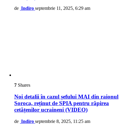
de
Indiro
septembrie 11, 2025, 6:29 am
7
Shares
Noi detalii în cazul șefului MAI din raionul
Soroca, reținut de SPIA pentru răpirea
cetățenilor ucraineni (VIDEO)
de
Indiro
septembrie 8, 2025, 11:25 am