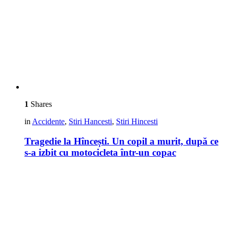
1
Shares
in
Accidente
,
Stiri Hancesti
,
Stiri Hincesti
Tragedie la Hîncești. Un copil a murit, după ce
s-a izbit cu motocicleta într-un copac