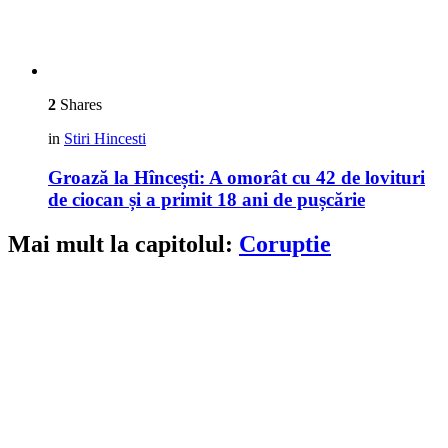
2
Shares
in
Stiri Hincesti
Groază la Hîncești: A omorât cu 42 de lovituri
de ciocan și a primit 18 ani de pușcărie
Mai mult la capitolul:
Coruptie