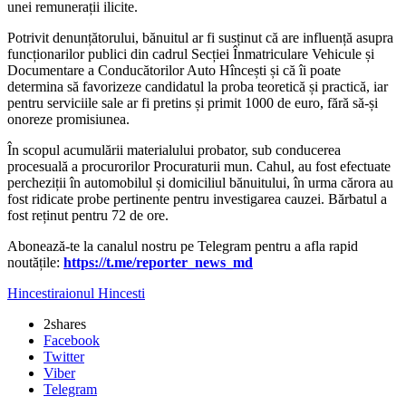
unei remunerații ilicite.
Potrivit denunțătorului, bănuitul ar fi susținut că are influență asupra
funcționarilor publici din cadrul Secției Înmatriculare Vehicule și
Documentare a Conducătorilor Auto Hîncești și că îi poate
determina să favorizeze candidatul la proba teoretică și practică, iar
pentru serviciile sale ar fi pretins și primit 1000 de euro, fără să-și
onoreze promisiunea.
În scopul acumulării materialului probator, sub conducerea
procesuală a procurorilor Procuraturii mun. Cahul, au fost efectuate
percheziții în automobilul și domiciliul bănuitului, în urma cărora au
fost ridicate probe pertinente pentru investigarea cauzei. Bărbatul a
fost reținut pentru 72 de ore.
‍Abonează-te la canalul nostru pe Telegram pentru a afla rapid
noutățile:
https://t.me/reporter_news_md
Hincesti
raionul Hincesti
2
shares
Facebook
Twitter
Viber
Telegram