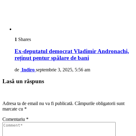
1
Shares
Ex-deputatul democrat Vladimir Andronachi,
reținut pentur spălare de bani
de
Indiro
septembrie 3, 2025, 5:56 am
Lasă un răspuns
Adresa ta de email nu va fi publicată.
Câmpurile obligatorii sunt
marcate cu
*
Comentariu
*