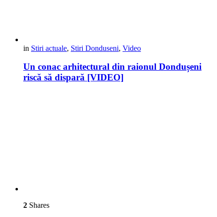
in
Stiri actuale
,
Stiri Donduseni
,
Video
Un conac arhitectural din raionul Dondușeni
riscă să dispară [VIDEO]
2
Shares