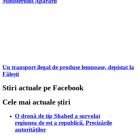
Ministerului Apărării
Un transport ilegal de produse lemnoase, depistat la
Fălești
Stiri actuale pe Facebook
Cele mai actuale știri
O dronă de tip Shahed a survolat
regiunea de est a republicii. Precizările
autorităților