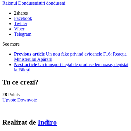
Raionul Donduseni
stiri donduseni
2
shares
Facebook
Twitter
Viber
Telegram
See more
Previous article
Un nou fake privind avioanele F16: Reacția
Ministerului Apărării
Next article
Un transport ilegal de produse lemnoase, depistat
la Fălești
Tu ce crezi?
28
Points
Upvote
Downvote
Realizat de
Indiro