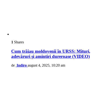
1
Shares
Cum trăiau moldovenii în URSS: Mituri,
adevăruri și amintiri dureroase (VIDEO)
de
Indiro
august 4, 2025, 10:20 am