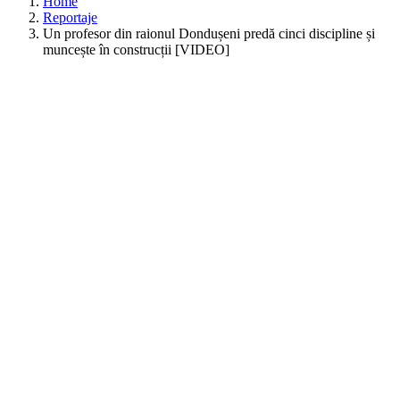
Home
Reportaje
Un profesor din raionul Dondușeni predă cinci discipline și
muncește în construcții [VIDEO]