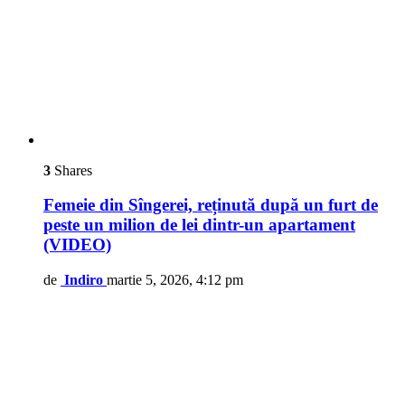
3
Shares
Femeie din Sîngerei, reținută după un furt de
peste un milion de lei dintr-un apartament
(VIDEO)
de
Indiro
martie 5, 2026, 4:12 pm