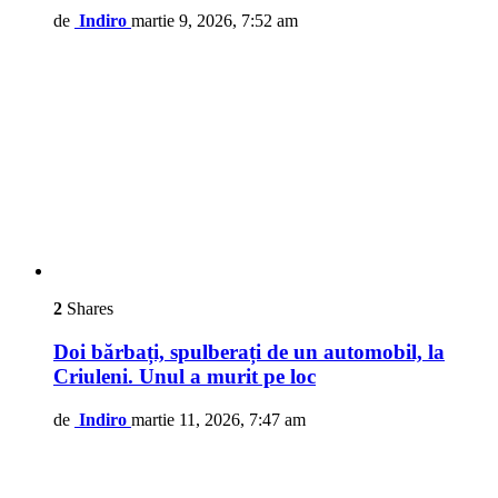
de
Indiro
martie 9, 2026, 7:52 am
2
Shares
Doi bărbați, spulberați de un automobil, la
Criuleni. Unul a murit pe loc
de
Indiro
martie 11, 2026, 7:47 am