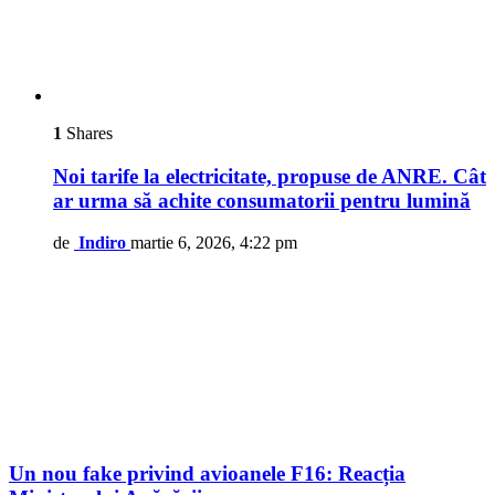
1
Shares
Noi tarife la electricitate, propuse de ANRE. Cât
ar urma să achite consumatorii pentru lumină
de
Indiro
martie 6, 2026, 4:22 pm
Un nou fake privind avioanele F16: Reacția