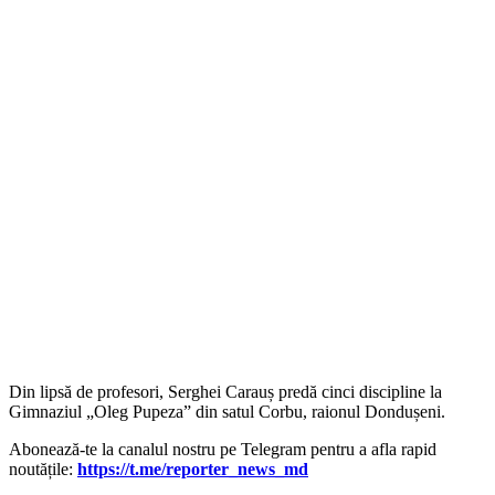
Din lipsă de profesori, Serghei Carauș predă cinci discipline la
Gimnaziul „Oleg Pupeza” din satul Corbu, raionul Dondușeni.
Abonează-te la canalul nostru pe Telegram pentru a afla rapid
noutățile:
https://t.me/reporter_news_md