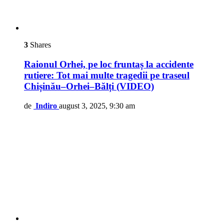
3
Shares
Raionul Orhei, pe loc fruntaș la accidente
rutiere: Tot mai multe tragedii pe traseul
Chișinău–Orhei–Bălți (VIDEO)
de
Indiro
august 3, 2025, 9:30 am