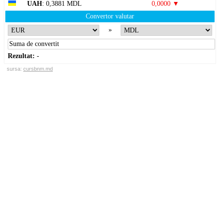
UAH
: 0,3881 MDL
0,0000 ▼
Convertor valutar
»
Rezultat:
-
sursa:
cursbnm.md